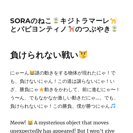
SORAのねこ
キジトラマーレ
とパピヨンティノ
のつぶやき
負けられない戦い
にゃーん
謎の動きをする物体が現れたにゃ！で
も、負けないにゃん！この道は譲らないにゃ！い
ざ、勝負にゃ
動きをかわして、前に進むにゃ〜！
う〜ん、でもなかなか激しい動きだにゃ…。でも、
負けられないにゃ！この勝負、僕が勝つにゃん
Meow!
A mysterious object that moves
unexpectedly has appeared! But I won’t give