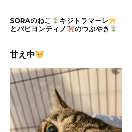
SORAのねこ
キジトラマーレ
とパピヨンティノ
のつぶやき
甘え中