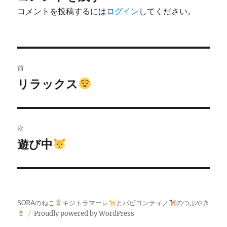
コメントを投稿するには
ログイン
してください。
投
前
稿
リラックス
前
の
ナ
投
ビ
稿:
次
ゲ
遊び中
次
の
ー
投
シ
稿:
SORAのねこ
キジトラマーレ
とパピヨンティノ
のつぶやき
ョ
Proudly powered by WordPress