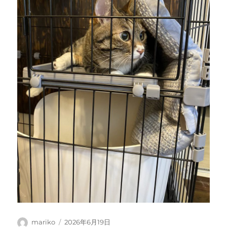
投
投
mariko
2026年6月19日