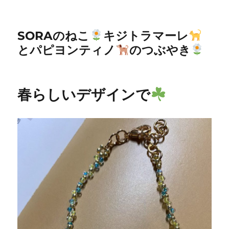
SORAのねこ
キジトラマーレ
とパピヨンティノ
のつぶやき
春らしいデザインで