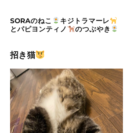
SORAのねこ
キジトラマーレ
とパピヨンティノ
のつぶやき
招き猫