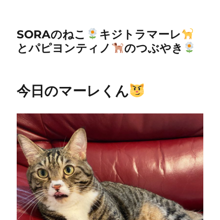
SORAのねこ
キジトラマーレ
とパピヨンティノ
のつぶやき
今日のマーレくん