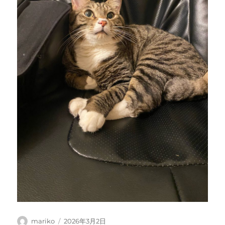
投
投
mariko
2026年3月2日