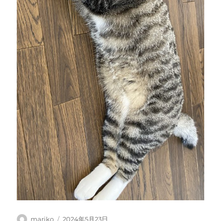
投
投
mariko
2024年5月23日