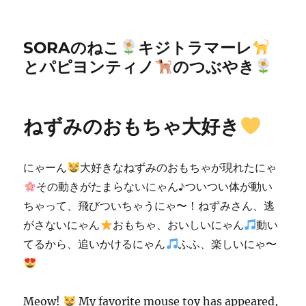
SORAのねこ
キジトラマーレ
とパピヨンティノ
のつぶやき
ねずみのおもちゃ大好き
にゃーん
大好きなねずみのおもちゃが現れたにゃ
その動きがたまらないにゃん♪ついつい体が動い
ちゃって、飛びついちゃうにゃ〜！ねずみさん、逃
がさないにゃん
おもちゃ、おいしいにゃん
動い
てるから、追いかけるにゃん
ふふ、楽しいにゃ〜
Meow!
My favorite mouse toy has appeared,