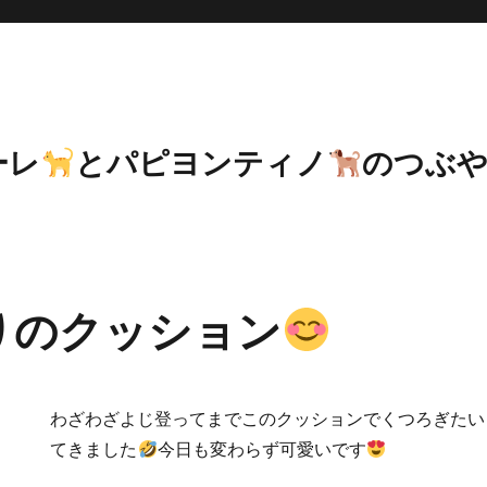
ーレ
とパピヨンティノ
のつぶ
りのクッション
わざわざよじ登ってまでこのクッションでくつろぎたい
てきました
今日も変わらず可愛いです