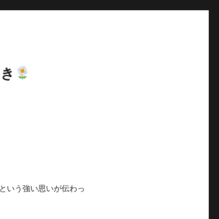
やき
という強い思いが伝わっ