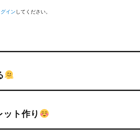
ログイン
してください。
る
レット作り