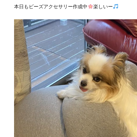
本日もビーズアクセサリー作成中
楽しいー