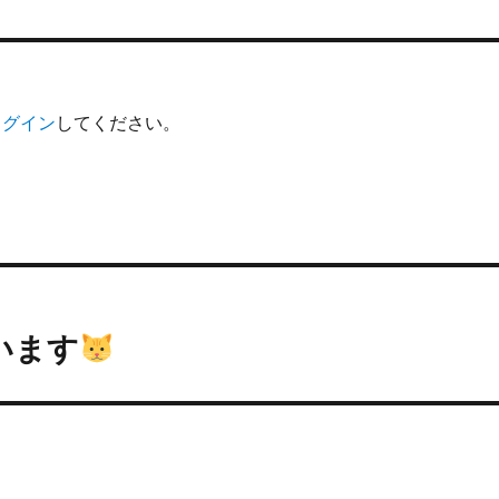
ログイン
してください。
います