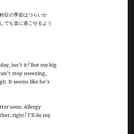
粉症の季節はつらいか
しでも楽に過ごせるよう
day, isn’t it? But my big
can’t stop sneezing,
gh. It seems like he’s
tter soon. Allergy
her, right? I’ll do my