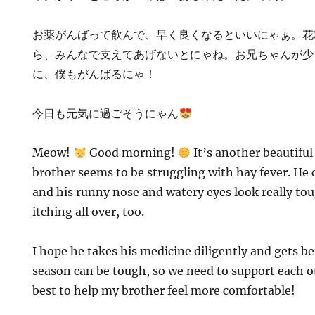
お薬がんばって飲んで、早く良くなるといいにゃぁ。花
ら、みんなで支えてあげないとにゃね。お兄ちゃんが少
に、僕もがんばるにゃ！
今日も元気に過ごそうにゃん
Meow!
Good morning!
It’s another beautiful 
brother seems to be struggling with hay fever. He 
and his runny nose and watery eyes look really tou
itching all over, too.
I hope he takes his medicine diligently and gets be
season can be tough, so we need to support each ot
best to help my brother feel more comfortable!