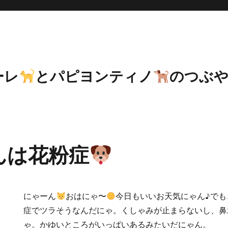
ーレ
とパピヨンティノ
のつぶ
んは花粉症
にゃーん
おはにゃ〜
今日もいいお天気にゃん♪でも
症でツラそうなんだにゃ。くしゃみが止まらないし、鼻
ゃ。かゆいところがいっぱいあるみたいだにゃん。