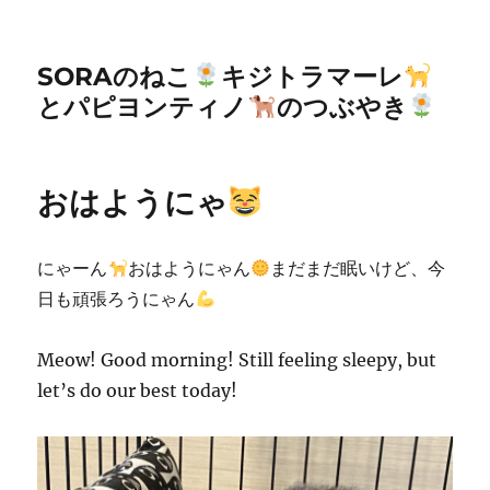
SORAのねこ
キジトラマーレ
とパピヨンティノ
のつぶやき
おはようにゃ
にゃーん
おはようにゃん
まだまだ眠いけど、今
日も頑張ろうにゃん
Meow! Good morning! Still feeling sleepy, but
let’s do our best today!