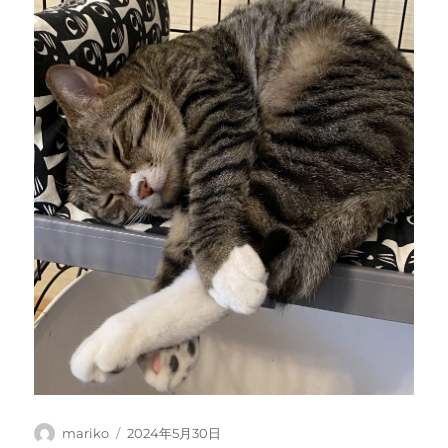
投
投
mariko
2024年5月30日