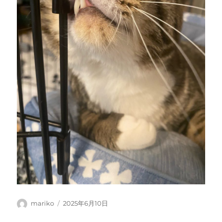
投
投
mariko
2025年6月10日
稿
稿