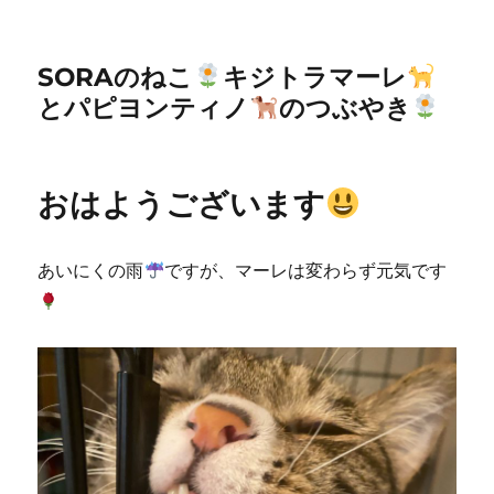
SORAのねこ
キジトラマーレ
とパピヨンティノ
のつぶやき
おはようございます
あいにくの雨
ですが、マーレは変わらず元気です