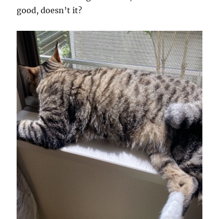
good, doesn’t it?