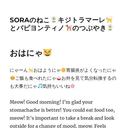
SORAのねこ
キジトラマーレ
とパピヨンティノ
のつぶやき
おはにゃ
にゃーん
おはようにゃ
胃腸炎がよくなったにゃ
ご飯も食べれたにゃ
お外を見て気分転換するの
も大事だにゃ
気持ちいいね
Meow! Good morning! I’m glad your
stomachache is better! You could eat food too,
meow! It’s important to take a break and look
outside for a change of mood, meow. Feels